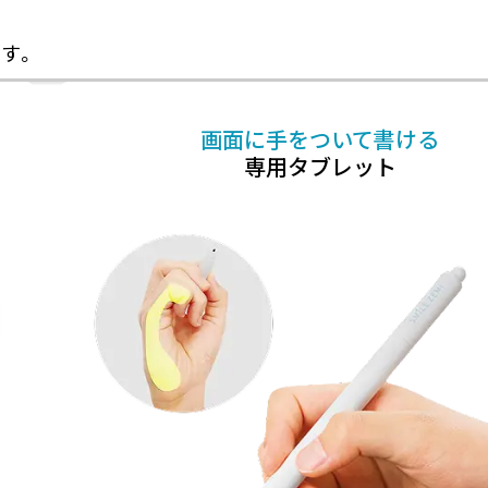
す。
画面に手をついて書ける
専用タブレット