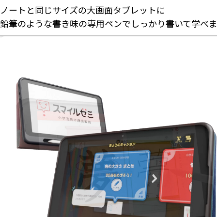
ノートと同じサイズの⼤画⾯タブレットに
鉛筆のような書き味の専⽤ペンで
しっかり書いて学べま