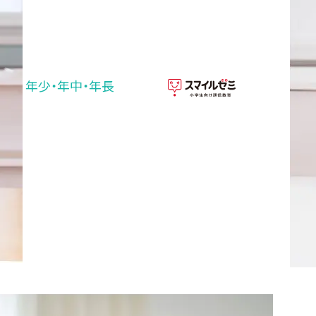
年少・年中・年長