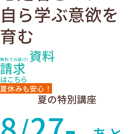
自ら学ぶ意欲を
育む
資料
無料でお届け!
請求
はこちら
夏休みも安心！
夏の特別講座
8
27
/
あと