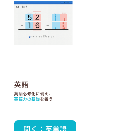
英語
英語必修化に備え、
英語力の基礎
を養う
聞く：英単語