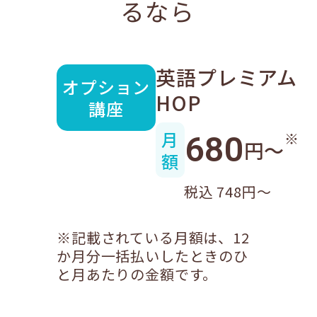
るなら
英語プレミアム
オプション
HOP
講座
月
※
680
円〜
額
税込 748円〜
※記載されている月額は、12
か月分一括払いしたときのひ
と月あたりの金額です。