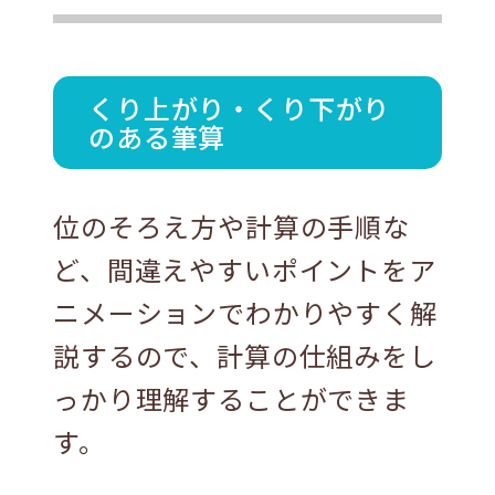
くり上がり・くり下がり
のある筆算
位のそろえ⽅や計算の⼿順な
ど、間違えやすいポイントをア
ニメーションでわかりやすく解
説するので、計算の仕組みをし
っかり理解することができま
す。