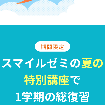
期間限定
スマイルゼミの
夏の
特別講座
で
1学期の総復習