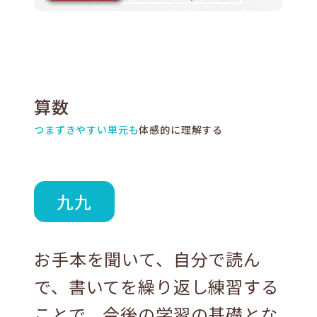
算数
つまずきやすい単元も
体感的に理解する
九九
お⼿本を聞いて、⾃分で読ん
で、書いてを繰り返し練習する
ことで、今後の学習の基礎とな