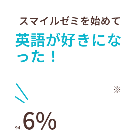
スマイルゼミを始めて
英語が好きにな
った！
※
6%
94.