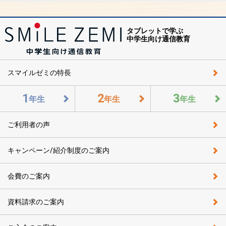
タブレットで学ぶ
中学生向け通信教育
スマイルゼミの特長
1
2
3
年生
年生
年生
ご利用者の声
キャンペーン/紹介制度のご案内
会費のご案内
資料請求のご案内