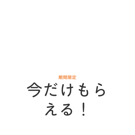
期間限定
今だけもら
える！