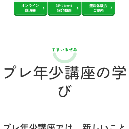
すまいるぜみ
プレ年少講座の学
び
プレ年少講座では、新しいこと