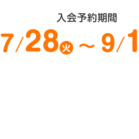
入会予約期間
28
7
9
/
/
〜
火
今すぐ入会予約する