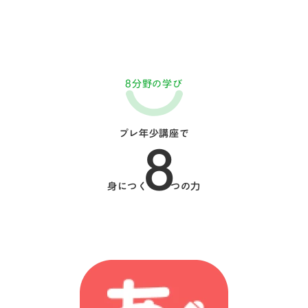
8分野の学び
プレ年少講座で
8
身につく
つの力