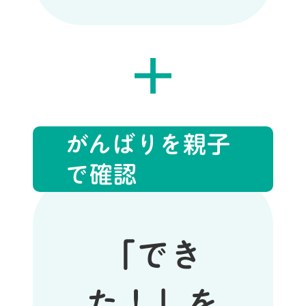
がんばりを親子
で確認
「でき
た！」を