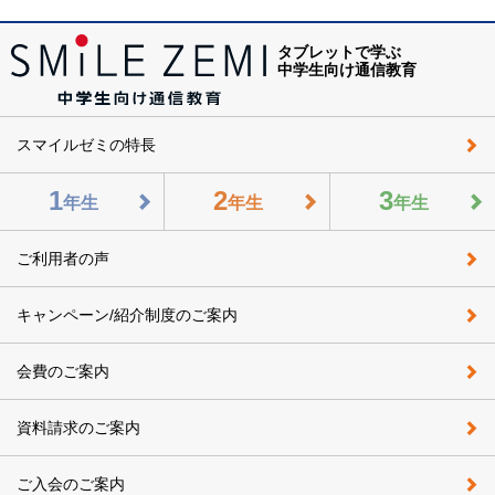
タブレットで学ぶ
中学生向け通信教育
スマイルゼミの特長
1
2
3
年生
年生
年生
ご利用者の声
キャンペーン/紹介制度のご案内
会費のご案内
資料請求のご案内
ご入会のご案内