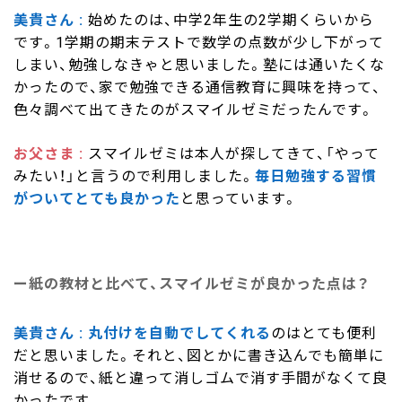
美貴さん
始めたのは、中学2年生の2学期くらいから
です。1学期の期末テストで数学の点数が少し下がって
しまい、勉強しなきゃと思いました。塾には通いたくな
かったので、家で勉強できる通信教育に興味を持って、
色々調べて出てきたのがスマイルゼミだったんです。
お父さま
スマイルゼミは本人が探してきて、「やって
みたい！」と言うので利用しました。
毎日勉強する習慣
がついてとても良かった
と思っています。
紙の教材と比べて、スマイルゼミが良かった点は？
美貴さん
丸付けを自動でしてくれる
のはとても便利
だと思いました。それと、図とかに書き込んでも簡単に
消せるので、紙と違って消しゴムで消す手間がなくて良
かったです。