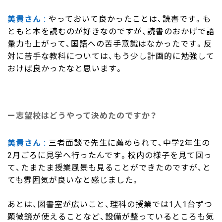
美貴さん
やっておいて良かったことは、読書です。も
ともと本を読むのが好きなのですが、読書のおかげで語
彙力も上がって、国語への苦手意識はなかったです。反
対に苦手な教科については、もう少し計画的に勉強して
おけば良かったなと思います。
志望校はどうやって決めたのですか？
美貴さん
三者面談で先生に薦められて、中学2年生の
2月ごろに見学へ行ったんです。校内の様子を見て回っ
て、たまたま授業風景も見ることができたのですが、と
ても雰囲気が良いなと感じました。
あとは、図書室が広いこと、理科の授業では1人1台ずつ
顕微鏡が使えることなど、設備が整っているところも気