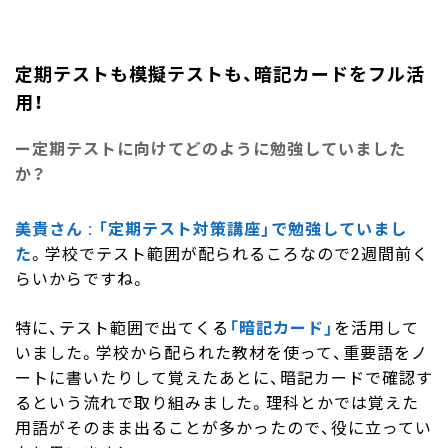
定期テストも模擬テストも、暗記カードをフル活
用！
定期テストに向けてどのように勉強していました
か？
美貴さん
「定期テスト対策講座」で勉強していまし
た
。学校でテスト範囲が配られるころなので2週間前く
らいからですね。
特に、テスト範囲で出てくる
「暗記カード」
を活用して
いました。学校から配られた教材を使って、重要語をノ
ートに書いたりして覚えたあとに、暗記カードで確認す
るという流れで取り組みました。理科とかでは覚えた
用語がそのまま出ることが多かったので、役に立ってい