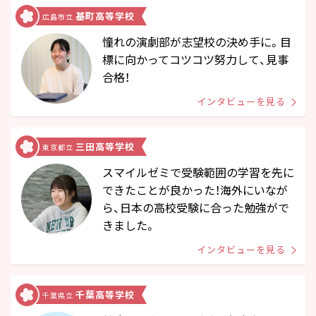
基町高等学校
広島市立
憧れの演劇部が志望校の決め手に。目
標に向かってコツコツ努力して、見事
合格！
インタビューを見る
三田高等学校
東京都立
スマイルゼミで受験範囲の学習を先に
できたことが良かった！海外にいなが
ら、日本の高校受験に合った勉強がで
きました。
インタビューを見る
千葉⾼等学校
千葉県⽴