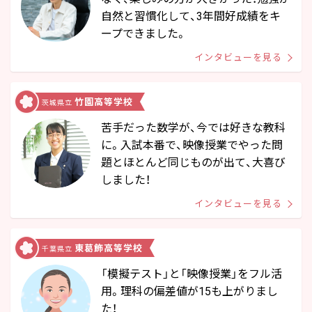
自然と習慣化して、3年間好成績をキ
ープできました。
インタビューを見る
竹園高等学校
茨城県立
苦手だった数学が、今では好きな教科
に。入試本番で、映像授業でやった問
題とほとんど同じものが出て、大喜び
しました！
インタビューを見る
東葛飾高等学校
千葉県立
「模擬テスト」と「映像授業」をフル活
用。理科の偏差値が15も上がりまし
た！