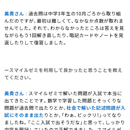
美貴さん
過去問は中学3年生の10月ごろから取り組
んだのですが、最初は難しくて、なかなか点数が取れま
せんでした。それで、わからなかったところは答えを見
ながらもう1回解き直したり、暗記カードやノートを見
返したりして復習しました。
スマイルゼミを利用して良かったと思うことを教え
てください。
美貴さん
スマイルゼミで解いた問題が入試で本当に
出てきたことです。数学で学習した問題とそっくりな
問題が過去問で出たりとか、
社会で解いた記述問題が入
試にそのまま出た
りとか、「わぁ、ビックリ！」ってなり
ましたね。「ここ入試で出そうだな」と思って、しっかり
内容を暗記していたので正解できました。スマイルゼ