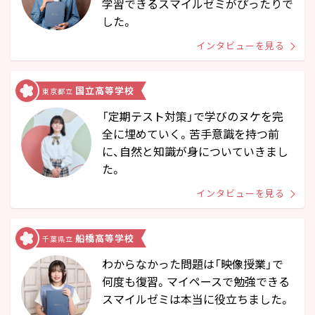
学習できるスマイルゼミがぴったりで
した。
インタビューを見る
国立高等学校
東京都立
「定期テスト対策」で学びのヌケを完
全に埋めていく。苦手意識を持つ前
に、自然と知識が身についていきまし
た。
インタビューを見る
船橋高等学校
千葉県立
わからなかった問題は「映像授業」で
何度も復習。マイペースで勉強できる
スマイルゼミは本当に役立ちました。