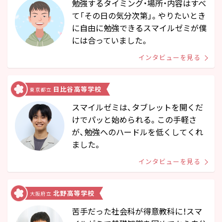
勉強するタイミング・場所・内容はすべ
て「その⽇の気分次第」。やりたいとき
に⾃由に勉強できるスマイルゼミが僕
には合っていました。
インタビューを見る
日比谷高等学校
東京都立
スマイルゼミは、タブレットを開くだ
けでパッと始められる。この手軽さ
が、勉強へのハードルを低くしてくれ
ました。
インタビューを見る
北野高等学校
大阪府立
苦手だった社会科が得意教科に！スマ