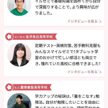
イルゼミで基礎知識を固めてから自分
で深掘りすることで、より興味が広が
りました。
インタビューを見る
金沢泉丘高等学校
石川県立
定期テスト・英検対策、苦手教科克服も
みんなスマイルゼミで！タブレット学
習のおかげで忙しい部活とも両立で
き、憧れていた高校に合格できました！
インタビューを見る
慶應義塾高等学校
私立
学力アップの秘訣は、「量をこなす」勉
強法。自分が勉強したいことを自由に
選べるスマイルゼミで、 評定平均の大