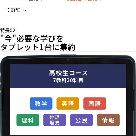
※詳細
+
-
特長02
"今"必要な学びを
タブレット1台に集約