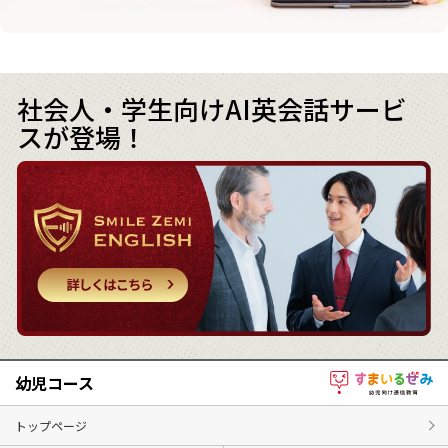
社会人・学生向けAI英会話サービ
スが登
場
！
幼児コース
トップページ