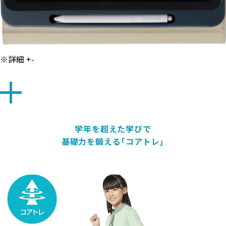
※詳細
+
-
学年を超えた学びで
基礎力を鍛える「コアトレ」