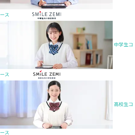
ース
中学生コ
ース
高校生コ
ース