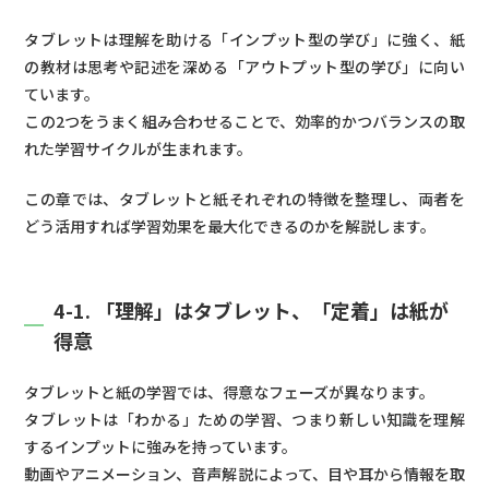
タブレットは理解を助ける「インプット型の学び」に強く、紙
の教材は思考や記述を深める「アウトプット型の学び」に向い
ています。
この2つをうまく組み合わせることで、効率的かつバランスの取
れた学習サイクルが生まれます。
この章では、タブレットと紙それぞれの特徴を整理し、両者を
どう活用すれば学習効果を最大化できるのかを解説します。
4-1. 「理解」はタブレット、「定着」は紙が
得意
タブレットと紙の学習では、得意なフェーズが異なります。
タブレットは「わかる」ための学習、つまり新しい知識を理解
するインプットに強みを持っています。
動画やアニメーション、音声解説によって、目や耳から情報を取