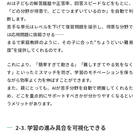
AIは子どもの解答履歴や正答率、回答スピードなどをもとに、
「どの分野が得意で、どこでつまずいているのか」を自動で判
断します。
苦手な単元はレベルを下げて復習問題を提示し、得意な分野で
は応用問題に挑戦させる──
まるで家庭教師のように、その子に合った“ちょうどいい難易
度”を提供してくれるのです。
これにより、「簡単すぎて飽きる」「難しすぎてやる気をなく
す」といったミスマッチを防ぎ、学習のモチベーションを保ち
ながら効率よく力を伸ばすことができます。
また、親にとっても、AIが苦手分野を自動で把握してくれるた
め、どこを重点的にサポートすべきかが分かりやすくなるとい
うメリットがあります。
2-3. 学習の進み具合を可視化できる