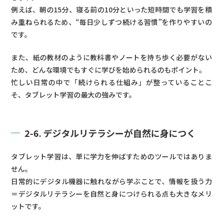
例えば、朝の15分、寝る前の10分といった短時間でも学習を積
み重ねられるため、“毎日少しずつ続ける習慣”を作りやすいの
です。
また、紙の教材のように教科書やノートを持ち歩く必要がない
ため、どんな環境でもすぐに学びを始められるのもポイント。
忙しい日常の中で「続けられる仕組み」が整っていることこ
そ、タブレット学習の最大の強みです。
2-6. デジタルリテラシーが自然に身につく
タブレット学習は、単に学力を伸ばすためのツールではありま
せん。
日常的にデジタル機器に触れながら学ぶことで、情報を扱う力
＝デジタルリテラシーを自然と身につけられる点も大きなメリ
ットです。