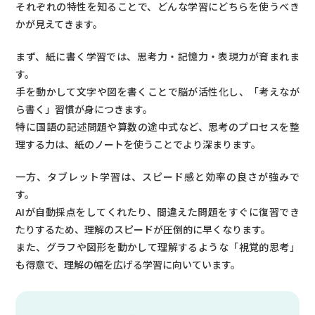
それぞれの特性を知ることで、どんな学習にどちらを使うべき
かが見えてきます。
まず、紙に書く学習では、思考力・記憶力・表現力が育まれま
す。
手を動かして文字や図を書くことで脳が活性化し、「考えなが
ら書く」習慣が身につきます。
特に国語の記述問題や算数の途中式など、思考のプロセスを整
理する力は、紙のノートを使うことでより深まります。
一方、タブレット学習は、スピード感と効率の良さが強みで
す。
AIが自動採点をしてくれたり、間違えた問題をすぐに復習でき
たりするため、理解のスピードが圧倒的に早くなります。
また、グラフや図形を動かして理解するような「視覚的思考」
も得意で、理解の幅を広げる学習に向いています。