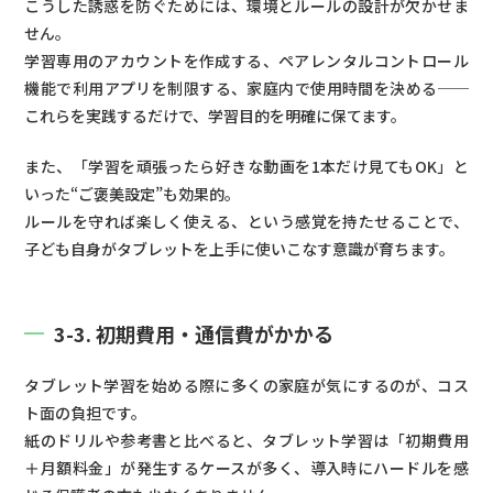
こうした誘惑を防ぐためには、環境とルールの設計が欠かせま
せん。
学習専用のアカウントを作成する、ペアレンタルコントロール
機能で利用アプリを制限する、家庭内で使用時間を決める──
これらを実践するだけで、学習目的を明確に保てます。
また、「学習を頑張ったら好きな動画を1本だけ見てもOK」と
いった“ご褒美設定”も効果的。
ルールを守れば楽しく使える、という感覚を持たせることで、
子ども自身がタブレットを上手に使いこなす意識が育ちます。
3-3. 初期費用・通信費がかかる
タブレット学習を始める際に多くの家庭が気にするのが、コス
ト面の負担です。
紙のドリルや参考書と比べると、タブレット学習は「初期費用
＋月額料金」が発生するケースが多く、導入時にハードルを感