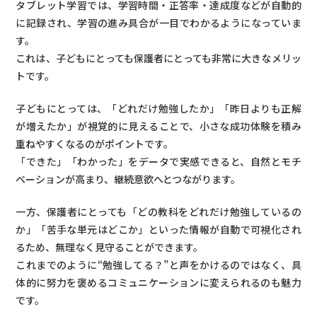
タブレット学習では、学習時間・正答率・達成度などが自動的
に記録され、学習の進み具合が一目でわかるようになっていま
す。
これは、子どもにとっても保護者にとっても非常に大きなメリッ
トです。
子どもにとっては、「どれだけ勉強したか」「昨日よりも正解
が増えたか」が視覚的に見えることで、小さな成功体験を積み
重ねやすくなるのがポイントです。
「できた」「わかった」をデータで実感できると、自然とモチ
ベーションが高まり、継続意欲へとつながります。
一方、保護者にとっても「どの教科をどれだけ勉強しているの
か」「苦手な単元はどこか」といった情報が自動で可視化され
るため、無理なく見守ることができます。
これまでのように“勉強してる？”と声をかけるのではなく、具
体的に努力を褒めるコミュニケーションに変えられるのも魅力
です。