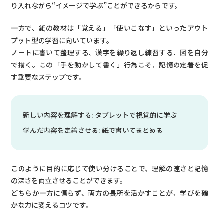
り入れながら“イメージで学ぶ”ことができるからです。
一方で、紙の教材は「覚える」「使いこなす」といったアウト
プット型の学習に向いています。
ノートに書いて整理する、漢字を繰り返し練習する、図を自分
で描く。この「手を動かして書く」行為こそ、記憶の定着を促
す重要なステップです。
新しい内容を理解する: タブレットで視覚的に学ぶ
学んだ内容を定着させる: 紙で書いてまとめる
このように目的に応じて使い分けることで、理解の速さと記憶
の深さを両立させることができます。
どちらか一方に偏らず、両方の長所を活かすことが、学びを確
かな力に変えるコツです。