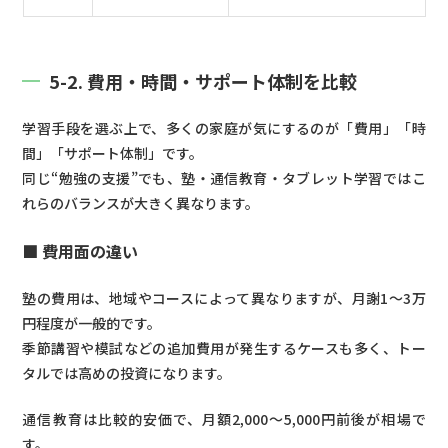
5-2. 費用・時間・サポート体制を比較
学習手段を選ぶ上で、多くの家庭が気にするのが「費用」「時
間」「サポート体制」です。
同じ“勉強の支援”でも、塾・通信教育・タブレット学習ではこ
れらのバランスが大きく異なります。
■ 費用面の違い
塾の費用は、地域やコースによって異なりますが、月謝1〜3万
円程度が一般的です。
季節講習や模試などの追加費用が発生するケースも多く、トー
タルでは高めの投資になります。
通信教育は比較的安価で、月額2,000〜5,000円前後が相場で
す。