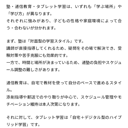
塾・通信教育・タブレット学習は、いずれも「学ぶ場所」や
「学び方」が異なります。
それぞれに強みがあり、子どもの性格や家庭環境によって合
う・合わないが分かれます。
まず、塾は「対面型の学習スタイル」です。
講師が直接指導してくれるため、疑問をその場で解決でき、受
験対策や苦手克服にも効果的です。
一方で、時間と場所が決まっているため、通塾の負担やスケジュ
ール調整の難しさがあります。
通信教育は、自宅で教材を使って自分のペースで進めるスタイ
ル。
添削指導や郵送でのやり取りが中心で、スケジュール管理やモ
チベーション維持は本人次第になります。
それに対して、タブレット学習は「自宅＋デジタル型のハイブ
リッド学習」です。