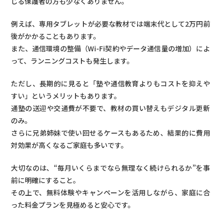
じる保護者の方も少なくありません。
例えば、専用タブレットが必要な教材では端末代として2万円前
後がかかることもあります。
また、通信環境の整備（Wi-Fi契約やデータ通信量の増加）によ
って、ランニングコストも発生します。
ただし、長期的に見ると「塾や通信教育よりもコストを抑えや
すい」というメリットもあります。
通塾の送迎や交通費が不要で、教材の買い替えもデジタル更新
のみ。
さらに兄弟姉妹で使い回せるケースもあるため、結果的に費用
対効果が高くなるご家庭も多いです。
大切なのは、“毎月いくらまでなら無理なく続けられるか”を事
前に明確にすること。
その上で、無料体験やキャンペーンを活用しながら、家庭に合
った料金プランを見極めると安心です。