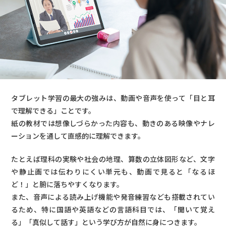
リンク）
タブレット学習の最大の強みは、動画や音声を使って「目と耳
で理解できる」ことです。
紙の教材では想像しづらかった内容も、動きのある映像やナレ
ーションを通して直感的に理解できます。
たとえば理科の実験や社会の地理、算数の立体図形など、文字
や静止画では伝わりにくい単元も、動画で見ると「なるほ
ど！」と腑に落ちやすくなります。
また、音声による読み上げ機能や発音練習なども搭載されてい
るため、特に国語や英語などの言語科目では、「聞いて覚え
る」「真似して話す」という学び方が自然に身につきます。