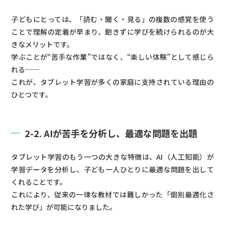
子どもにとっては、「読む・聞く・見る」の複数の感覚を使う
ことで理解の定着が早まり、飽きずに学びを続けられるのが大
きなメリットです。
学ぶことが“苦手な作業”ではなく、“楽しい体験”として感じら
れる──
これが、タブレット学習が多くの家庭に支持されている理由の
ひとつです。
2-2. AIが苦手を分析し、最適な問題を出題
タブレット学習のもう一つの大きな特徴は、AI（人工知能）が
学習データを分析し、子ども一人ひとりに最適な問題を出して
くれることです。
これにより、従来の一律な教材では難しかった「個別最適化さ
れた学び」が可能になりました。