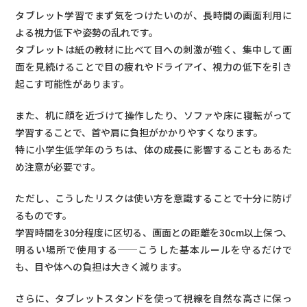
タブレット学習でまず気をつけたいのが、長時間の画面利用に
よる視力低下や姿勢の乱れです。
タブレットは紙の教材に比べて目への刺激が強く、集中して画
面を見続けることで目の疲れやドライアイ、視力の低下を引き
起こす可能性があります。
また、机に顔を近づけて操作したり、ソファや床に寝転がって
学習することで、首や肩に負担がかかりやすくなります。
特に小学生低学年のうちは、体の成長に影響することもあるた
め注意が必要です。
ただし、こうしたリスクは使い方を意識することで十分に防げ
るものです。
学習時間を30分程度に区切る、画面との距離を30cm以上保つ、
明るい場所で使用する──こうした基本ルールを守るだけで
も、目や体への負担は大きく減ります。
さらに、タブレットスタンドを使って視線を自然な高さに保っ