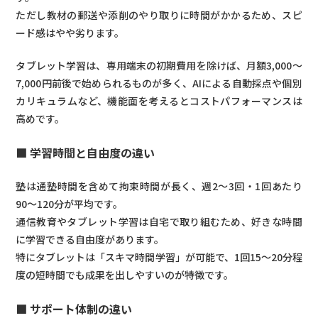
ただし教材の郵送や添削のやり取りに時間がかかるため、スピ
ード感はやや劣ります。
タブレット学習は、専用端末の初期費用を除けば、月額3,000〜
7,000円前後で始められるものが多く、AIによる自動採点や個別
カリキュラムなど、機能面を考えるとコストパフォーマンスは
高めです。
■ 学習時間と自由度の違い
塾は通塾時間を含めて拘束時間が長く、週2〜3回・1回あたり
90〜120分が平均です。
通信教育やタブレット学習は自宅で取り組むため、好きな時間
に学習できる自由度があります。
特にタブレットは「スキマ時間学習」が可能で、1回15〜20分程
度の短時間でも成果を出しやすいのが特徴です。
■ サポート体制の違い