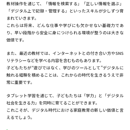
教材操作を通じて、「情報を検索する」「正しい情報を選ぶ」
「デジタル上で記録・管理する」といったスキルが少しずつ育
まれていきます。
これらは将来、どんな仕事や学びにも欠かせない基礎力であ
り、早い段階から安全に身につけられる環境が整うのは大きな
価値です。
また、最近の教材では、インターネットとの付き合い方やSNS
リテラシーなどを学べる内容を含むものもあります。
子どもたちが“遊びではなく、学びのツールとして”デジタルに
触れる経験を積めることは、これからの時代を生きるうえで非
常に重要です。
タブレット学習を通じて、子どもたちは「学力」と「デジタル
社会を生きる力」を同時に育てることができます。
これこそが、デジタル時代における家庭教育の新しい価値と言
えるでしょう。