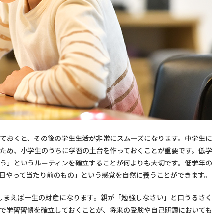
ておくと、その後の学生生活が非常にスムーズになります。中学生に
ため、小学生のうちに学習の土台を作っておくことが重要です。低学
う」というルーティンを確立することが何よりも大切です。低学年の
日やって当たり前のもの」という感覚を自然に養うことができます。
しまえば一生の財産になります。親が「勉強しなさい」と口うるさく
で学習習慣を確立しておくことが、将来の受験や自己研鑽においても