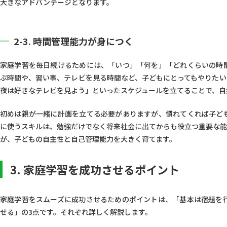
大きなアドバンテージとなります。
2-3. 時間管理能力が身につく
家庭学習を毎日続けるためには、「いつ」「何を」「どれくらいの時
ぶ時間や、習い事、テレビを見る時間など、子どもにとってもやりたい
夜は好きなテレビを見よう」といったスケジュールを立てることで、自
初めは親が一緒に計画を立てる必要がありますが、慣れてくれば子ど
に使うスキルは、勉強だけでなく将来社会に出てからも役立つ重要な能
が、子どもの自主性と自己管理能力を大きく育てます。
3. 家庭学習を成功させるポイント
家庭学習をスムーズに成功させるためのポイントは、「基本は宿題を
せる」の3点です。それぞれ詳しく解説します。