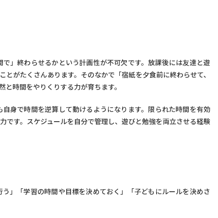
間で」終わらせるかという計画性が不可欠です。放課後には友達と遊
ことがたくさんあります。そのなかで「宿紙を夕食前に終わらせて、
然と時間をやりくりする力が育ちます。
も自身で時間を逆算して動けるようになります。限られた時間を有効
力です。スケジュールを自分で管理し、遊びと勉強を両立させる経験
行う」「学習の時間や目標を決めておく」「子どもにルールを決めさ