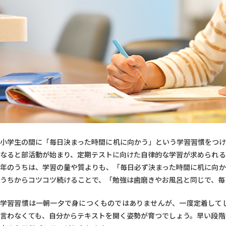
小学生の間に「毎日決まった時間に机に向かう」という学習習慣をつけ
なると部活動が始まり、定期テストに向けた自律的な学習が求められる
年のうちは、学習の量や質よりも、「毎日必ず決まった時間に机に向か
うちからコツコツ続けることで、「勉強は歯磨きやお風呂と同じで、毎
学習習慣は一朝一夕で身につくものではありませんが、一度定着して
言わなくても、自分からテキストを開く姿勢が育つでしょう。早い段階