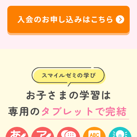
お子さまの学習は
専用の
タブレットで完結