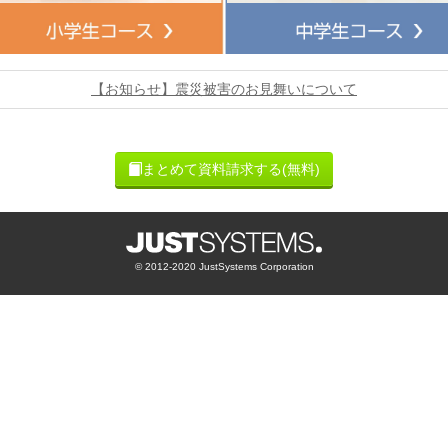
【お知らせ】震災被害のお見舞いについて
まとめて
資料請求
する(無料)
© 2012-2020 JustSystems Corporation