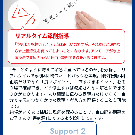
｢今、どのように考えて解答に至っているのか｣を分析し、リ
アルタイムで添削&即時フィードバックを実現。[特許出願中]
正誤だけでなく「良いポイント」「直すべきポイント」をそ
の場で確認でき、どう修正すれば減点されない解答にできる
のかがわかります。より簡潔に伝わる表現力だけでなく、自
分では思いつかなかった表現・考え方を習得することも可能
です。
納得がいくまで挑戦し理解を深めることで、自由記述問題を
お子さまの｢得点源｣にできるよう設計しています。