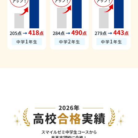
スマイルゼミ中学生コースから
見事
志望校に合格
！