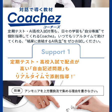
定期テスト・AI高校入試対策も、日々の学習も“自分専属”で
個別指導してくれるCoachez。
いつでもリアルタイムで助け
てくれる、
“結果に直結するAI先生”
を ぜひお試しください。