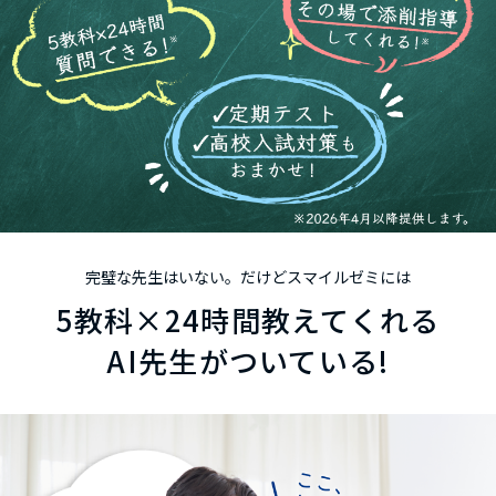
完璧な先生はいない。だけどスマイルゼミには
5
教科
×24
時間
教えてくれる
AI先生がついている!