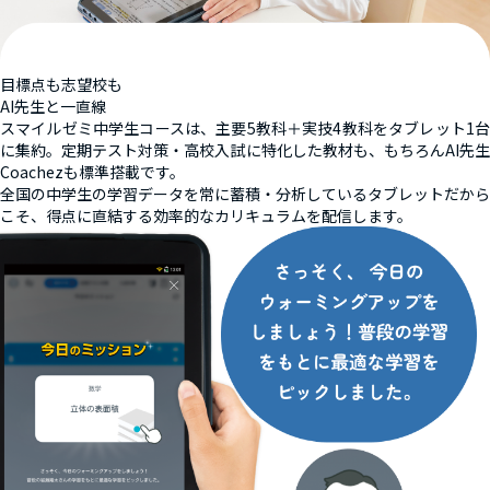
目標点も志望校も
AI先生と一直線
スマイルゼミ中学生コースは、主要5教科＋実技4教科をタブレット1台
に集約。定期テスト対策・高校入試に特化した教材も、もちろんAI先生
Coachezも標準搭載です。
全国の中学生の学習データを常に蓄積・分析しているタブレットだから
こそ、得点に直結する効率的なカリキュラムを配信します。