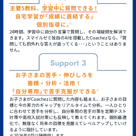
24時間、学習中に自分の言葉で質問し、その場疑問を解消で
きます。スマイルゼミ独自のAIを搭載したCoachezなら、｢質
問しても的外れな答えが返ってくる･･･｣ということはありま
せん。
お子さまがCoachezに質問した内容も踏まえ、お子さまの目
標と今の実力のギャップをリアルタイムで分析。一人ひとり
に合わせて苦手を分析し、自分専用の苦手対策を定期テスト
対策や高校入試対策にも反映して教えてくれます。個別最適
化で、無理なく将来の目標を見据えてレベルアップしていけ
るように設計しています。
※2026年4月以降提供します。