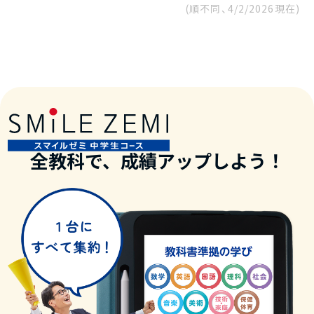
(順不同、
4/2/2026
現在)
全教科で、成績アップしよう！