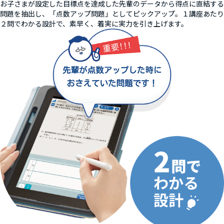
お子さまが設定した目標点を達成した先輩のデータから得点に直結する
問題を抽出し、「点数アップ問題」としてピックアップ。１講座あたり
２問でわかる設計で、素早く、着実に実力を引き上げます。