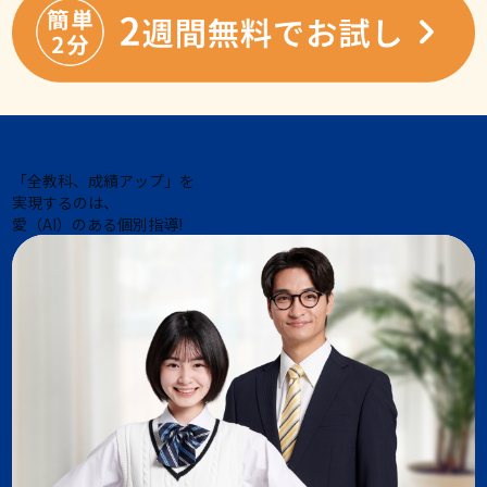
「全教科、成績アップ」を
実現するのは、
愛（AI）のある個別指導!