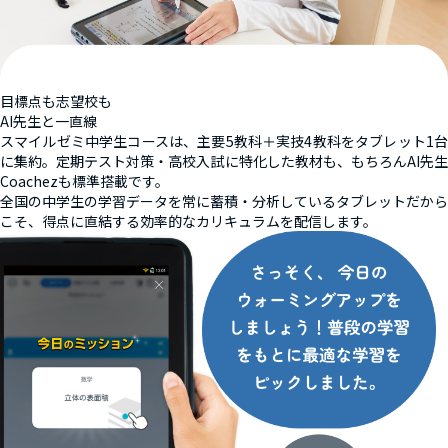
目標点も志望校も
AI先生と一直線
スマイルゼミ中学生コースは、主要5教科＋実技4教科をタブレット1台
に集約。定期テスト対策・高校入試に特化した教材も、もちろんAI先生
Coachezも標準搭載です。
全国の中学生の学習データを常に蓄積・分析しているタブレットだから
こそ、得点に直結する効率的なカリキュラムを配信します。