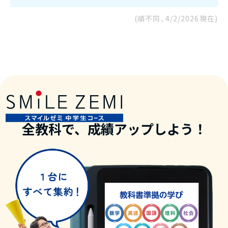
(順不同、
4/2/2026
現在)
全教科で、成績アップしよう！