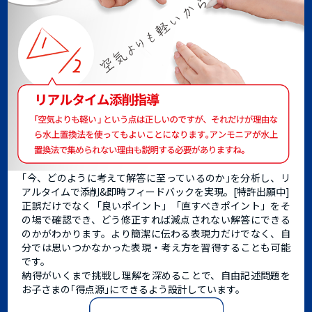
｢今、どのように考えて解答に至っているのか｣を分析し、リ
アルタイムで添削&即時フィードバックを実現。[特許出願中]
正誤だけでなく「良いポイント」「直すべきポイント」をそ
の場で確認でき、どう修正すれば減点されない解答にできる
のかがわかります。より簡潔に伝わる表現力だけでなく、自
分では思いつかなかった表現・考え方を習得することも可能
です。
納得がいくまで挑戦し理解を深めることで、自由記述問題を
お子さまの｢得点源｣にできるよう設計しています。