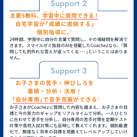
24時間、学習中に自分の言葉で質問し、その場疑問を解消で
きます。スマイルゼミ独自のAIを搭載したCoachezなら、｢質
問しても的外れな答えが返ってくる･･･｣ということはありま
せん。
お子さまがCoachezに質問した内容も踏まえ、お子さまの目
標と今の実力のギャップをリアルタイムで分析。一人ひとり
に合わせて苦手を分析し、自分専用の苦手対策を定期テスト
対策や高校入試対策にも反映して教えてくれます。個別最適
化で、無理なく将来の目標を見据えてレベルアップしていけ