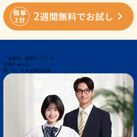
「全教科、成績アップ」を
実現するのは、
愛（AI）のある個別指導!