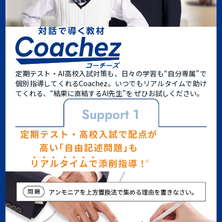
定期テスト・AI高校入試対策も、日々の学習も“自分専属”で
個別指導してくれるCoachez。
いつでもリアルタイムで助け
てくれる、
“結果に直結するAI先生”
を ぜひお試しください。