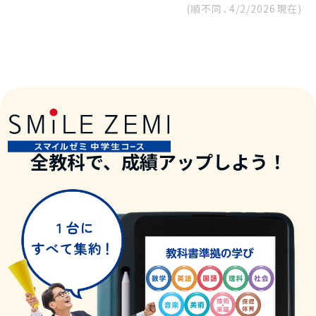
(順不同、
4/2/2026
現在)
全教科で、成績アップしよう！