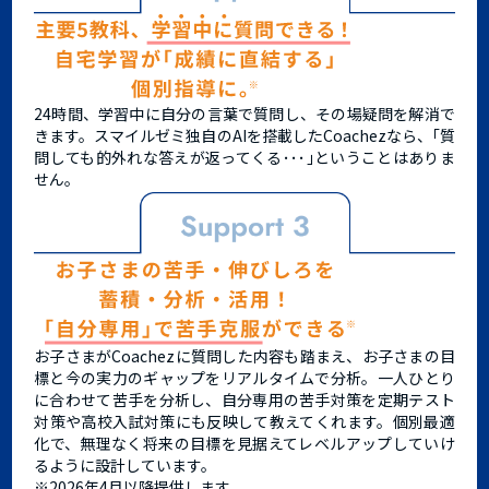
24時間、学習中に自分の言葉で質問し、その場疑問を解消で
きます。スマイルゼミ独自のAIを搭載したCoachezなら、｢質
問しても的外れな答えが返ってくる･･･｣ということはありま
せん。
お子さまがCoachezに質問した内容も踏まえ、お子さまの目
標と今の実力のギャップをリアルタイムで分析。一人ひとり
に合わせて苦手を分析し、自分専用の苦手対策を定期テスト
対策や高校入試対策にも反映して教えてくれます。個別最適
化で、無理なく将来の目標を見据えてレベルアップしていけ
るように設計しています。
※2026年4月以降提供します。