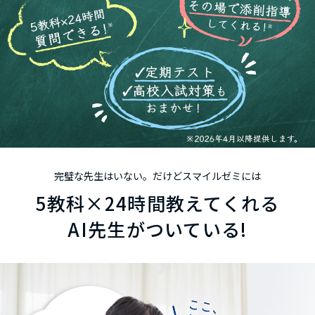
完璧な先生はいない。だけどスマイルゼミには
5
教科
×24
時間
教えてくれる
AI先生がついている!