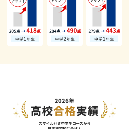
スマイルゼミ中学生コースから
見事
志望校に合格
！