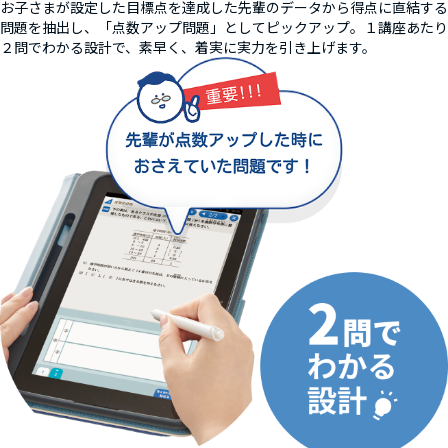
お子さまが設定した目標点を達成した先輩のデータから得点に直結する
問題を抽出し、「点数アップ問題」としてピックアップ。１講座あたり
２問でわかる設計で、素早く、着実に実力を引き上げます。