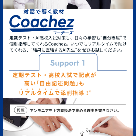
定期テスト・AI高校入試対策も、日々の学習も“自分専属”で
個別指導してくれるCoachez。
いつでもリアルタイムで助け
てくれる、
“結果に直結するAI先生”
を ぜひお試しください。