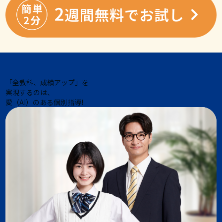
「全教科、成績アップ」を
実現するのは、
愛（AI）のある個別指導!