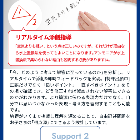
｢今、どのように考えて解答に至っているのか｣を分析し、リ
アルタイムで添削&即時フィードバックを実現。[特許出願中]
正誤だけでなく「良いポイント」「直すべきポイント」をそ
の場で確認でき、どう修正すれば減点されない解答にできる
のかがわかります。より簡潔に伝わる表現力だけでなく、自
分では思いつかなかった表現・考え方を習得することも可能
です。
納得がいくまで挑戦し理解を深めることで、自由記述問題を
お子さまの｢得点源｣にできるよう設計しています。