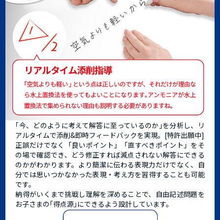
｢今、どのように考えて解答に至っているのか｣を分析し、リ
アルタイムで添削&即時フィードバックを実現。[特許出願中]
正誤だけでなく「良いポイント」「直すべきポイント」をそ
の場で確認でき、どう修正すれば減点されない解答にできる
のかがわかります。より簡潔に伝わる表現力だけでなく、自
分では思いつかなかった表現・考え方を習得することも可能
です。
納得がいくまで挑戦し理解を深めることで、自由記述問題を
お子さまの｢得点源｣にできるよう設計しています。