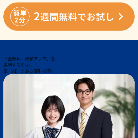
「全教科、成績アップ」を
実現するのは、
愛（AI）のある個別指導!