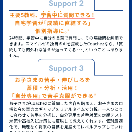
24時間、学習中に自分の言葉で質問し、その場疑問を解消で
きます。スマイルゼミ独自のAIを搭載したCoachezなら、｢質
問しても的外れな答えが返ってくる･･･｣ということはありま
せん。
お子さまがCoachezに質問した内容も踏まえ、お子さまの目
標と今の実力のギャップをリアルタイムで分析。一人ひとり
に合わせて苦手を分析し、自分専用の苦手対策を定期テスト
対策や高校入試対策にも反映して教えてくれます。個別最適
化で、無理なく将来の目標を見据えてレベルアップしていけ