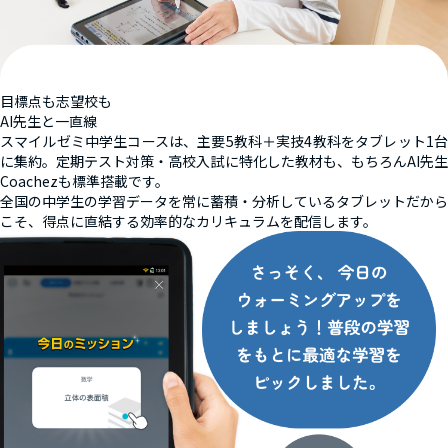
目標点も志望校も
AI先生と一直線
スマイルゼミ中学生コースは、主要5教科＋実技4教科をタブレット1台
に集約。定期テスト対策・高校入試に特化した教材も、もちろんAI先生
Coachezも標準搭載です。
全国の中学生の学習データを常に蓄積・分析しているタブレットだから
こそ、得点に直結する効率的なカリキュラムを配信します。