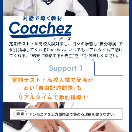
定期テスト・AI高校入試対策も、日々の学習も“自分専属”で
個別指導してくれるCoachez。
いつでもリアルタイムで助け
てくれる、
“結果に直結するAI先生”
を ぜひお試しください。