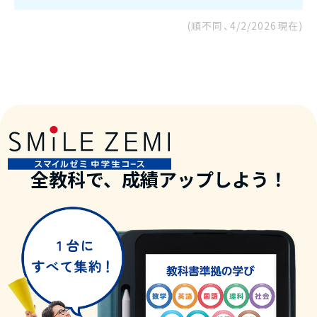
(順不同、
4/2/2026
現在)
全教科で、成績アップしよう！