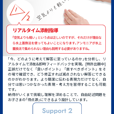
｢今、どのように考えて解答に至っているのか｣を分析し、リ
アルタイムで添削&即時フィードバックを実現。[特許出願中]
正誤だけでなく「良いポイント」「直すべきポイント」をそ
の場で確認でき、どう修正すれば減点されない解答にできる
のかがわかります。より簡潔に伝わる表現力だけでなく、自
分では思いつかなかった表現・考え方を習得することも可能
です。
納得がいくまで挑戦し理解を深めることで、自由記述問題を
お子さまの｢得点源｣にできるよう設計しています。