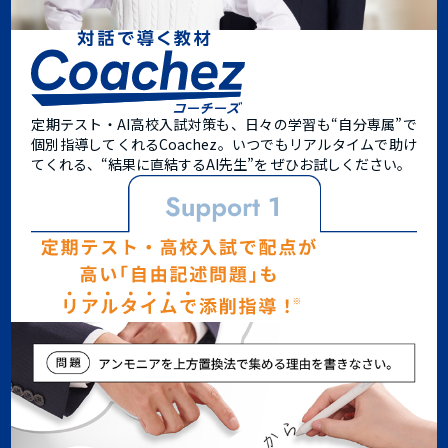
定期テスト・AI高校入試対策も、日々の学習も“自分専属”で
個別指導してくれるCoachez。
いつでもリアルタイムで助け
てくれる、
“結果に直結するAI先生”
を ぜひお試しください。