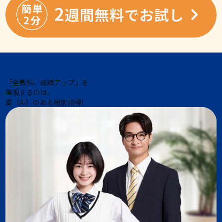
「全教科、成績アップ」を
実現するのは、
愛（AI）のある個別指導!