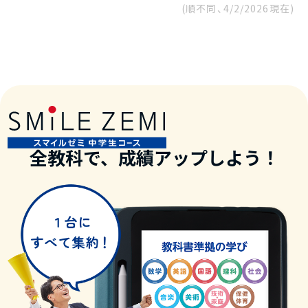
(順不同、
4/2/2026
現在)
全教科で、成績アップしよう！