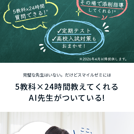
完璧な先生はいない。だけどスマイルゼミには
5
教科
×24
時間
教えてくれる
AI先生がついている!