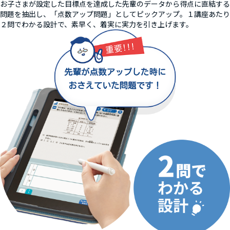
お子さまが設定した目標点を達成した先輩のデータから得点に直結する
問題を抽出し、「点数アップ問題」としてピックアップ。１講座あたり
２問でわかる設計で、素早く、着実に実力を引き上げます。