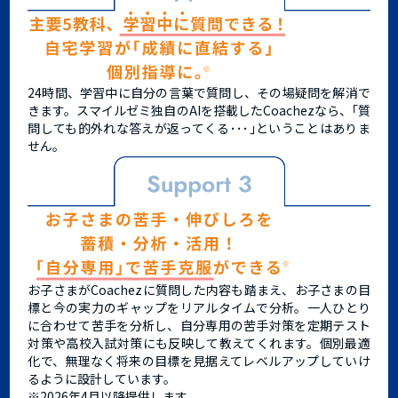
24時間、学習中に自分の言葉で質問し、その場疑問を解消で
きます。スマイルゼミ独自のAIを搭載したCoachezなら、｢質
問しても的外れな答えが返ってくる･･･｣ということはありま
せん。
お子さまがCoachezに質問した内容も踏まえ、お子さまの目
標と今の実力のギャップをリアルタイムで分析。一人ひとり
に合わせて苦手を分析し、自分専用の苦手対策を定期テスト
対策や高校入試対策にも反映して教えてくれます。個別最適
化で、無理なく将来の目標を見据えてレベルアップしていけ
るように設計しています。
※2026年4月以降提供します。