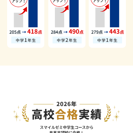
スマイルゼミ中学生コースから
見事
志望校に合格
！