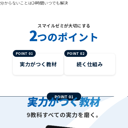
分からないことは24時間いつでも解決
スマイルゼミが大切にする
2
つのポイント
POINT 01
POINT 02
実力がつく教材
続く仕組み
POINT 01