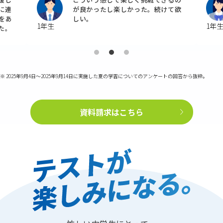
て欲
るからありがたいと思った。
1年生
1年
※ 2025年9月4日～2025年9月14日に実施した夏の学習についてのアンケートの回答から抜粋。
資料請求はこちら