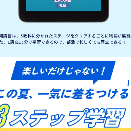
期講習は、5教科に分かれたステージをクリアするごとに物語が展開
た、1講座15分で学習できるので、部活で忙しくても両立できる！