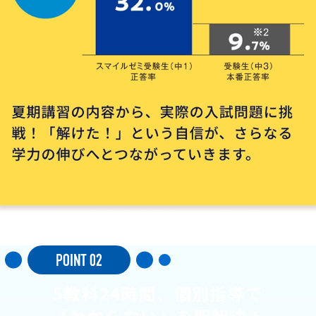
5教科24時間、個別指導で