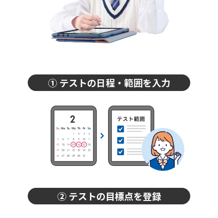
① テストの日程・範囲を入力
② テストの目標点を登録