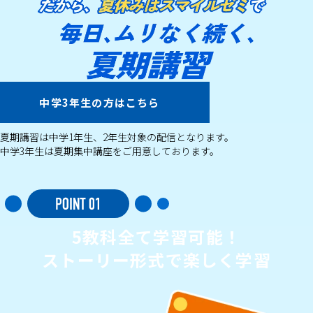
中学3年生の方はこちら
夏期講習は中学1年生、2年生対象の配信となります。
中学3年生は夏期集中講座をご用意しております。
5教科
全て学習可能！
ストーリー形式で楽しく学習