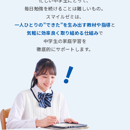
忙しい中学生にとって、
毎日勉強を続けることは難しいもの。
スマイルゼミは、
一人ひとりの"できた"を生み出す教材や指導
と
気軽に効率良く取り組める仕組み
で
中学生の家庭学習を
徹底的にサポートします。