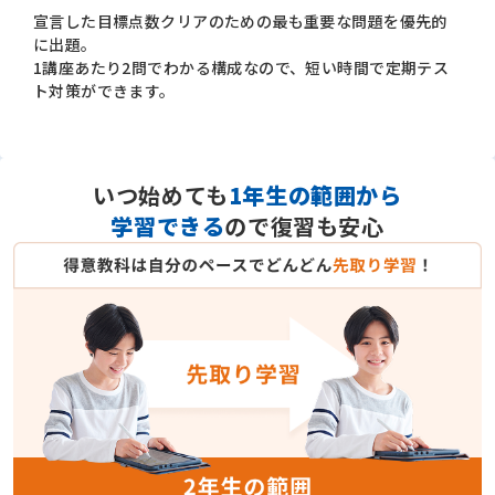
宣言した目標点数クリアのための最も重要な問題を優先的
に出題。
1講座あたり2問でわかる構成なので、短い時間で定期テス
ト対策ができます。
いつ始めても
1年生の範囲から
学習できる
ので復習も安心