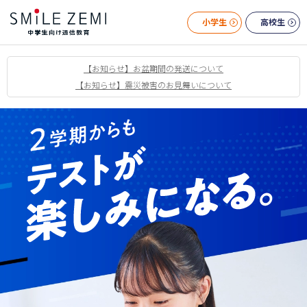
小学生
高校生
【お知らせ】お盆期間の発送について
【お知らせ】震災被害のお見舞いについて