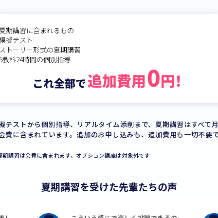
夏期講習に含まれるもの
模擬テスト
ストーリー形式の夏期講習
5教科24時間の個別指導
擬テストから個別指導、リアルタイム添削まで、夏期講習はすべて
会費に含まれています。追加のお申し込みも、追加費用も一切不要
夏期講習は会費に含まれます。オプション講座は対象外です
夏期講習を受けた先輩たちの声
るの
高校の入試の勉強が早いうちにでき